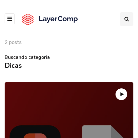
2 posts
Buscando categoria
Dicas