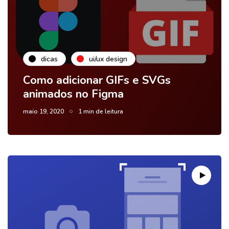
dicas
ui/ux design
Como adicionar GIFs e SVGs
animados no Figma
maio 19, 2020
1 min de leitura